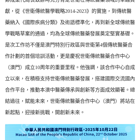
獻，從《世衛傳統醫學戰略2014-2023》的實施，到傳統醫
藥納入《國際疾病分類》及術語標準化，再到新全球傳統醫
學戰略草案的通過，均為全球傳統醫藥發展奠定堅實基礎。
是次工作坊不僅是澳門特別行政區與世衛第4個傳統醫藥合
作計劃的首個培訓活動，更是慶祝世衛傳統醫藥合作中心
（澳門）成立10周年的重要里程。他強調，該合作中心自成
立以來，在積極支持世衛傳統醫藥發展，搭建國際交流國內
合作平台，推動本澳中醫藥傳承與創新等方面成效顯著。總
結過往，賦能未來，世衛傳統醫藥合作中心（澳門）將站在
新起點，迎接新挑戰，開創新未來。