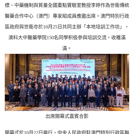
標、中藥機制與質量全國重點實驗室教授李婷作為世衛傳統
醫藥合作中心（澳門）專家組成員應邀出席。澳門特別行政
區政府與世衛亦於10月25日共同主辦「本地培訓工作坊」，
澳科大中醫藥學院150名同學积极參與培訓交流，收穫滿
滿。
出席開幕式嘉賓合影
開幕式於10月22日舉行，中央人民政府駐澳門特別行政區聯