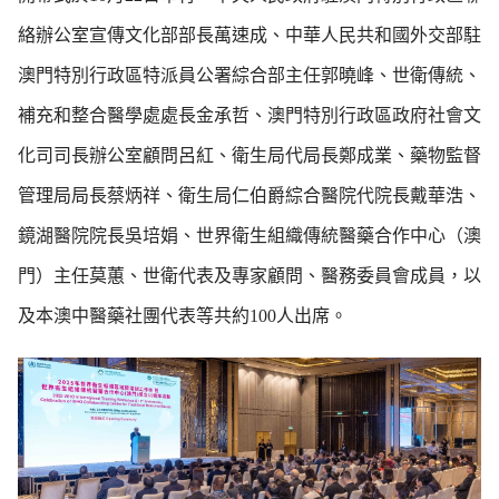
絡辦公室宣傳文化部部長萬速成、中華人民共和國外交部駐
澳門特別行政區特派員公署綜合部主任郭曉峰、世衛傳統、
補充和整合醫學處處長金承哲、澳門特別行政區政府社會文
化司司長辦公室顧問呂紅、衛生局代局長鄭成業、藥物監督
管理局局長蔡炳祥、衛生局仁伯爵綜合醫院代院長戴華浩、
鏡湖醫院院長吳培娟、世界衛生組織傳統醫藥合作中心（澳
門）主任莫蕙、世衛代表及專家顧問、醫務委員會成員，以
及本澳中醫藥社團代表等共約100人出席。