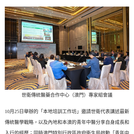
世衛傳統醫藥合作中心（澳門）專家組會議
10月25日舉辦的「本地培訓工作坊」邀請世衛代表講述最新
傳統醫學戰略，以及內地和本澳的青年中醫分享自身成長和
入行的經歷；同時澳門特別行政區政府衛生局啟動「青年中