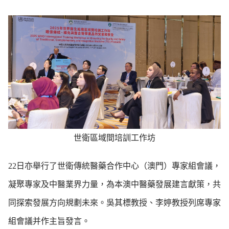
世衛區域間培訓工作坊
22日亦舉行了世衛傳統醫藥合作中心（澳門）專家組會議，
凝聚專家及中醫業界力量，為本澳中醫藥發展建言獻策，共
同探索發展方向規劃未來。吳其標教授、李婷教授列席專家
組會議并作主旨發言。