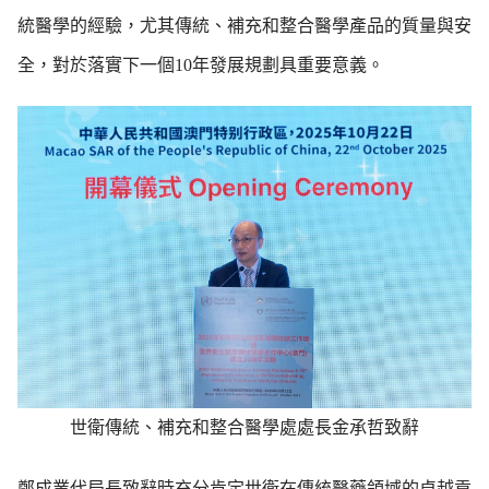
統醫學的經驗，尤其傳統、補充和整合醫學產品的質量與安
全，對於落實下一個10年發展規劃具重要意義。
世衛傳統、補充和整合醫學處處長金承哲致辭
鄭成業代局長致辭時充分肯定世衛在傳統醫藥領域的卓越貢