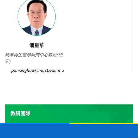
潘星華
精準再生醫學研究中心教授(研
究)
panxinghua@must.edu.mo
教研團隊