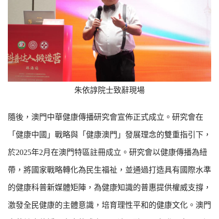
朱依諄院士致辭現場
隨後，澳門中華健康傳播研究會宣佈正式成立。研究會在
「健康中國」戰略與「健康澳門」發展理念的雙重指引下，
於2025年2月在澳門特區註冊成立。研究會以健康傳播為紐
帶，將國家戰略轉化為民生福祉，並通過打造具有國際水準
的健康科普新媒體矩陣，為健康知識的普惠提供權威支撐，
激發全民健康的主體意識，培育理性平和的健康文化。澳門