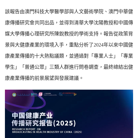
該報告由澳門科技大學醫學部與人文藝術學院、澳門中華健
康傳播研究會共同出品，並得到清華大學沈陽教授和中國傳
媒大學傳播心理研究所陳銳教授的學術支持。報告從政策背
景與大健康產業的環境入手，重點分析了2024年以來中國健
康產業傳播的十大熱點議題，並通過對「專業人士」「專業
學生」「普通公眾」三類人群進行問卷調查，最終總結出健
康產業傳播的前景展望與發展建議。