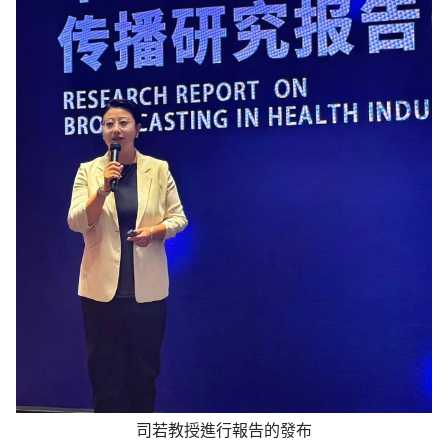
司若教授進行報告的發布