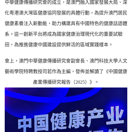
中華健康傳播研究會的成立，是澳門融入國家發展大局、深
化粵港澳大灣區健康協同發展的具體行動，為提升澳門居民
健康素養注入新動能，助力構建具有中國特色的健康話語體
系。這一創新平台將成為國家健康治理現代化的重要試驗
田，為推進健康中國建設提供鮮活的區域實踐樣本。
會上，澳門中華健康傳播研究會副會長、澳門科技大學人文
藝術學院特聘教授司若作為主編，發佈並解讀了《中國健康
產業傳播研究報告（2025）》。