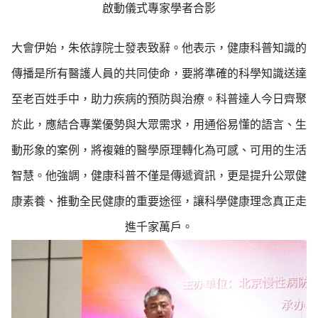
啟動儀式專家學者合影
大會伊始，朱依諄院士發表致辭。他表示，健康科普知識的
傳播是所有醫護人員的共同使命，要將準確的科學知識送達
至老百姓手中，助力疾病的預防與治療。科普達人今日齊聚
於此，應結合專業優勢與大眾需求，用通俗易懂的語言、生
動形象的案例，將複雜的醫學原理轉化為可感、可用的生活
智慧。他強調，健康科普不僅是傳遞資訊，更是提升公眾健
康素養、推動全民健康的重要途徑，讓科學健康理念真正走
進千家萬戶。