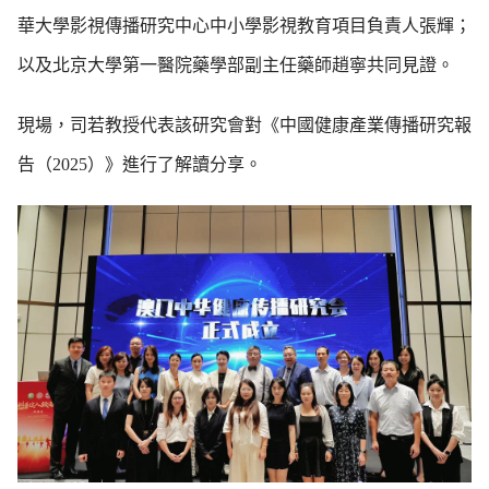
華大學影視傳播研究中心中小學影視教育項目負責人張輝；
以及北京大學第一醫院藥學部副主任藥師趙寧共同見證。
現場，司若教授代表該研究會對《中國健康產業傳播研究報
告（2025）》進行了解讀分享。