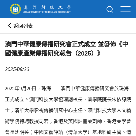
返回列表
澳門中華健康傳播研究會正式成立 並發佈《中
國健康產業傳播研究報告（2025）》
2025/09/26
2025年9月20日，珠海——澳門中華健康傳播研究會於珠海
正式成立。澳門科技大學協理副校長、藥學院院長朱依諄院
士；清華大學影視傳播研究中心主任、澳門科技大學人文藝
術學院特聘教授司若；香港及英國註冊藥劑師、香港藥學會
會長沈明達；中國文藝評論（清華大學）基地科研主管、清