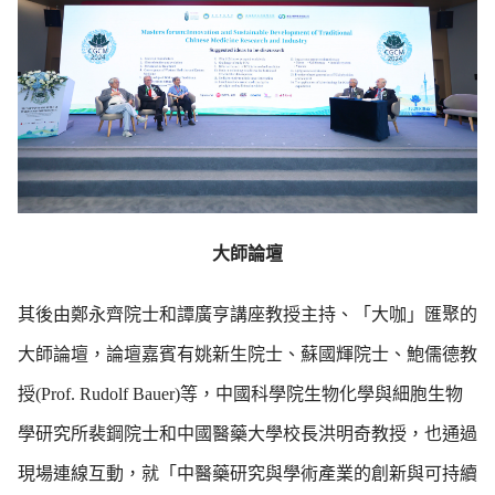
大師論壇
其後由鄭永齊院士和譚廣亨講座教授主持、「大咖」匯聚的
大師論壇，論壇嘉賓有姚新生院士、蘇國輝院士、鮑儒德教
授(Prof. Rudolf Bauer)等，中國科學院生物化學與細胞生物
學研究所裴鋼院士和中國醫藥大學校長洪明奇教授，也通過
現場連線互動，就「中醫藥研究與學術產業的創新與可持續