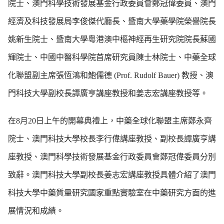
院士、
澳門科學技術發展基金行政委員會鄭冠偉委員、澳門
經濟及科技發展局李俊傑代廳長、暨南大學藥學院榮譽院長
姚新生院士、暨南大學粵港澳中樞神經再生研究院院長蘇國
輝院士、中國中醫科學院首席研究員陳士林院士、中藥全球
化聯盟副主席張恆鴻和鮑儒德 (Prof. Rudolf Bauer) 教授、澳
門科技大學副校長譚廣亨講座教授和姜志宏講座教授等。
在8月20日上午的開幕典禮上，中藥全球化聯盟主席鄭永齊
院士、澳門科技大學校長李行偉講座教授、副校長譚廣亨講
座教授、澳門科學技術發展基金行政委員會鄭冠偉委員分別
致辭。澳門科技大學副校長姜志宏講座教授具體介紹了澳門
科技大學中藥質量研究國家重點實驗室在中藥研究方面的進
展情況和成績。