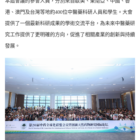
本屆會議
的參會人員，分別來自歐美、東南亞、中國、香
港、澳門及台灣等地約400位中醫藥科研人員和學生。大會
提供了一個最新科研成果的學術交流平台，為未來中醫藥研
究工作提供了更明確的方向，促進了相關產業的創新與持續
發展。