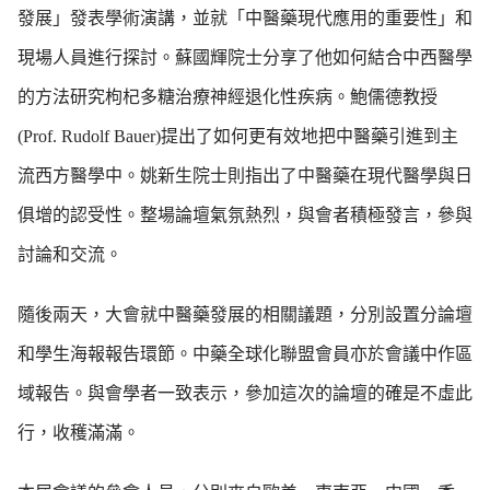
發展」發表學術演講，並就「中醫藥現代應用的重要性」和
現場人員進行探討。蘇國輝院士分享了他如何結合中西醫學
的方法研究枸杞多糖治療神經退化性疾病。鮑儒德教授
(Prof. Rudolf Bauer)提出了如何更有效地把中醫藥引進到主
流西方醫學中。姚新生院士則指出了中醫藥在現代醫學與日
俱增的認受性。整場論壇氣氛熱烈，與會者積極發言，參與
討論和交流。
隨後兩天，大會就中醫藥發展的相關議題，分別設置分論壇
和學生海報報告環
節。中藥全球化聯盟會員亦於會議中作區
域報告。與會學者一致表示，參加這次的論壇的確是不虛此
行，收穫滿滿。