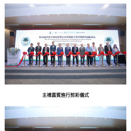
主禮嘉賓進行剪彩儀式